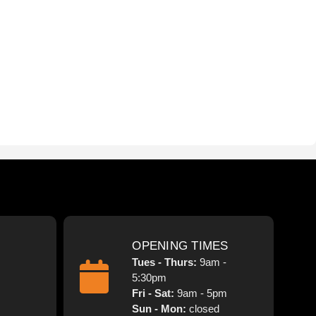
OPENING TIMES
Tues - Thurs:
9am -
5:30pm
Fri - Sat:
9am - 5pm
Sun - Mon:
closed