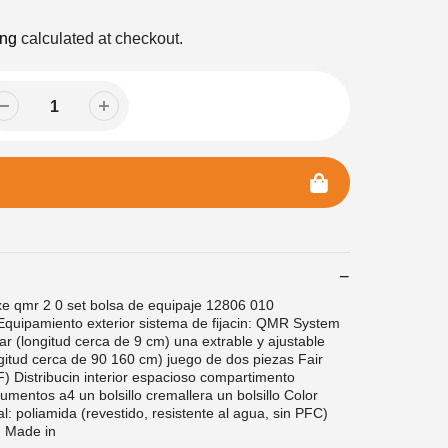
ing
calculated at checkout.
e qmr 2 0 set bolsa de equipaje 12806 010
uipamiento exterior sistema de fijacin: QMR System
ar (longitud cerca de 9 cm) una extrable y ajustable
gitud cerca de 90 160 cm) juego de dos piezas Fair
 Distribucin interior espacioso compartimento
umentos a4 un bolsillo cremallera un bolsillo Color
al: poliamida (revestido, resistente al agua, sin PFC)
: Made in