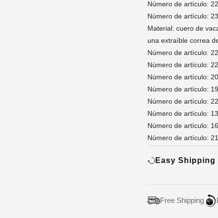
Número de artículo: 2
Número de artículo: 2
Material: cuero de vaca
una extraíble correa d
Número de artículo: 2
Número de artículo: 2
Número de artículo: 2
Número de artículo: 1
Número de artículo: 2
Número de artículo: 1
Número de artículo: 1
Número de artículo: 2
Easy Shipping
Free Shipping
Adding